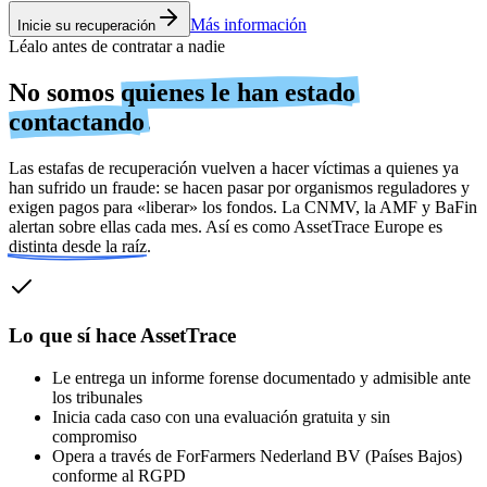
Más información
Inicie su recuperación
Léalo antes de contratar a nadie
No somos
quienes le han estado
contactando
.
Las estafas de recuperación vuelven a hacer víctimas a quienes ya
han sufrido un fraude: se hacen pasar por organismos reguladores y
exigen pagos para «liberar» los fondos. La CNMV, la AMF y BaFin
alertan sobre ellas cada mes. Así es como AssetTrace Europe es
distinta desde la raíz
.
Lo que sí hace AssetTrace
Le entrega un informe forense documentado y admisible ante
los tribunales
Inicia cada caso con una evaluación gratuita y sin
compromiso
Opera a través de ForFarmers Nederland BV (Países Bajos)
conforme al RGPD