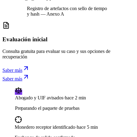
Registro de artefactos con sello de tiempo
y hash — Anexo A
Evaluación inicial
Consulta gratuita para evaluar su caso y sus opciones de
recuperación
Saber más
Saber más
Exchange contactado
·
Ahora mismo
Solicitud de bloqueo voluntario de fondos
Abogado y UIF avisados
·
hace 2 min