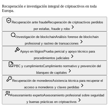
Recuperación e investigación integral de criptoactivos en toda
Europa.
Recuperación ante fraude
Recuperación de criptoactivos perdidos
por estafas, fraude y robo
Investigación de blockchain
Análisis forense de blockchain
profesional y rastreo de transacciones
Apoyo en litigios
Prueba pericial y apoyo técnico para
procedimientos judiciales
PBC y cumplimiento
Cumplimiento normativo y prevención del
blanqueo de capitales
Recuperación de monederos
Asistencia técnica para recuperar el
acceso a monederos y claves perdidas
Asesoramiento experto
Asesoramiento profesional sobre seguridad
y buenas prácticas en criptoactivos