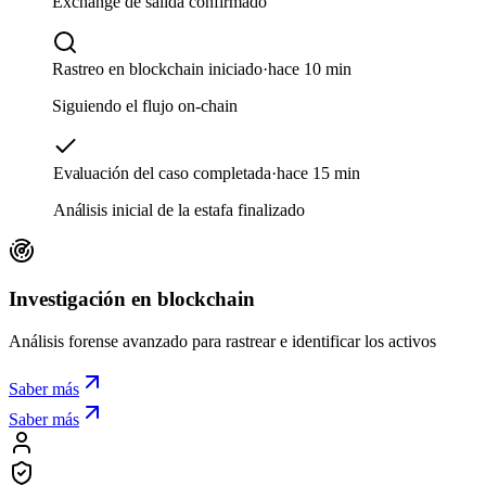
Preparando el paquete de pruebas
Monedero receptor identificado
·
hace 5 min
Exchange de salida confirmado
Rastreo en blockchain iniciado
·
hace 10 min
Siguiendo el flujo on-chain
Evaluación del caso completada
·
hace 15 min
Análisis inicial de la estafa finalizado
Investigación en blockchain
Análisis forense avanzado para rastrear e identificar los activos