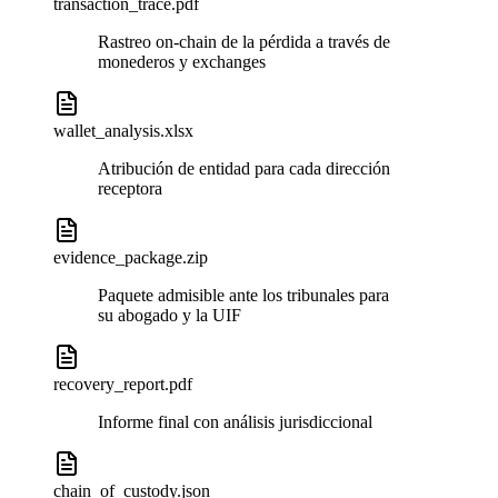
transaction_trace.pdf
Rastreo on-chain de la pérdida a través de
monederos y exchanges
wallet_analysis.xlsx
Atribución de entidad para cada dirección
receptora
evidence_package.zip
Paquete admisible ante los tribunales para
su abogado y la UIF
recovery_report.pdf
Informe final con análisis jurisdiccional
chain_of_custody.json